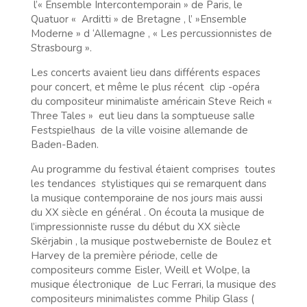
l’« Ensemble Intercontemporain » de Paris, le
Quatuor « Arditti » de Bretagne , l’ »Ensemble
Moderne » d ‘Allemagne , « Les percussionnistes de
Strasbourg ».
Les concerts avaient lieu dans différents espaces
pour concert, et même le plus récent clip -opéra
du compositeur minimaliste américain Steve Reich «
Three Tales » eut lieu dans la somptueuse salle
Festspielhaus de la ville voisine allemande de
Baden-Baden.
Au programme du festival étaient comprises toutes
les tendances stylistiques qui se remarquent dans
la musique contemporaine de nos jours mais aussi
du XX siècle en général . On écouta la musique de
l’impressionniste russe du début du XX siècle
Skërjabin , la musique postweberniste de Boulez et
Harvey de la première période, celle de
compositeurs comme Eisler, Weill et Wolpe, la
musique électronique de Luc Ferrari, la musique des
compositeurs minimalistes comme Philip Glass (