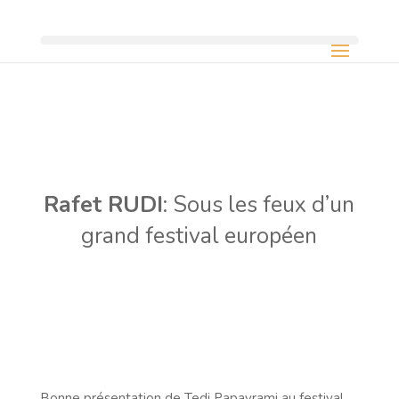
Rafet RUDI
: Sous les feux d’un
grand festival européen
Bonne présentation de Tedi Papavrami au festival