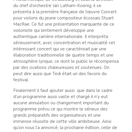
du chef d’orchestre Jan Latham-Koenig, il se
présenta à la première française de l’œuvre Concert
pour violons du jeune compositeur écossais Stuart
MacRae. Ce fut une présentation marquante de ce
violoniste qui lentement développe une
authentique carrière internationale. Il interpréta
sérieusement, avec concentration et musicalité cet
intéressant concert qui se caractérisait par une
élaboration traditionnelle de quatre temps et une
atmosphère lyrique, ce dont le public le récompensa
par des ovations chaleureuses et soutenues. On
peut dire aussi que Tedi était un des favoris du
festival.
Finalement il faut ajouter aussi que dans le cadre
d’un programme aussi vaste et chargé il n’y eut
aucune annulation ou changement important du
programme prévu ce qui montre le sérieux des
grands préparatifs des organisateurs et une
immense réussite de cette ville ambitieuse. Ainsi
qu’on nous l’a annoncé, la prochaine édition, celle de