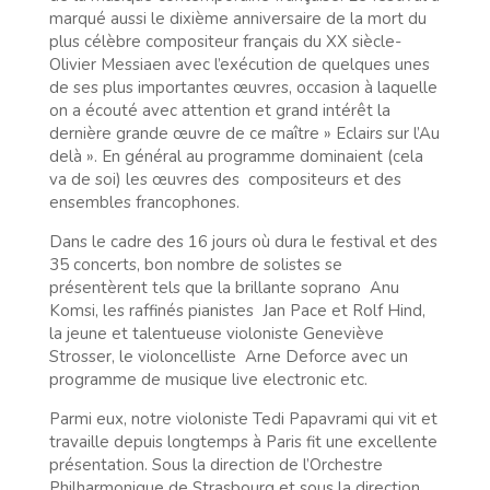
marqué aussi le dixième anniversaire de la mort du
plus célèbre compositeur français du XX siècle-
Olivier Messiaen avec l’exécution de quelques unes
de ses plus importantes œuvres, occasion à laquelle
on a écouté avec attention et grand intérêt la
dernière grande œuvre de ce maître » Eclairs sur l’Au
delà ». En général au programme dominaient (cela
va de soi) les œuvres des compositeurs et des
ensembles francophones.
Dans le cadre des 16 jours où dura le festival et des
35 concerts, bon nombre de solistes se
présentèrent tels que la brillante soprano Anu
Komsi, les raffinés pianistes Jan Pace et Rolf Hind,
la jeune et talentueuse violoniste Geneviève
Strosser, le violoncelliste Arne Deforce avec un
programme de musique live electronic etc.
Parmi eux, notre violoniste Tedi Papavrami qui vit et
travaille depuis longtemps à Paris fit une excellente
présentation. Sous la direction de l’Orchestre
Philharmonique de Strasbourg et sous la direction