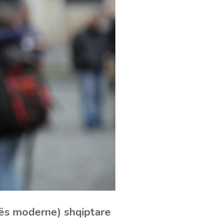
ikës moderne) shqiptare