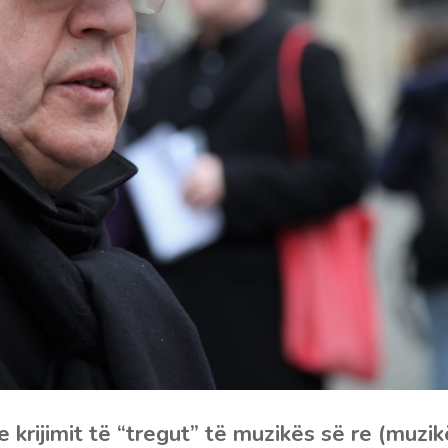
 krijimit të “tregut” të muzikës së re (muz