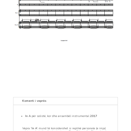
Komenti i veprës
In A
për solistë, kor dhe ansambël instrumental
2017
Vepra
‘In A’
mund të konsiderohet si replikë personale (e imja)